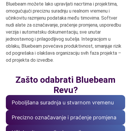
Bluebeam možete lako upravljati nacrtima i projektima,
omogućujući preciznu suradnju u realnom vremenu i
učinkovitu razmjenu podataka među timovima. Softver
nudi alate za označavanje, praćenje promjena, usporedbu
verzija i automatsku dokumentaciju, sve unutar
jednostavnog i prilagodljivog sučelja. Integracijom u
oblaku, Bluebeam povećava produktivnost, smanjuje rizik
od pogrešaka i olakšava organizaciju svih faza projekta –
od projekta do izvedbe.
Zašto odabrati Bluebeam
Revu?
Poboljšana suradnja u stvarnom vremenu
Precizno označavanje i praćenje promjena