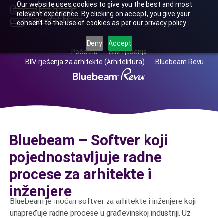
Our website uses cookies to give you the best and most
relevant experience. By clicking on accept, you give your
consent to the use of cookies as per our privacy policy.
Deny
Accept
Početna
BIM rješenja
BIM rješenja za arhitekte (Arhitektura)
Bluebeam Revu
Bluebeam – Softver koji
pojednostavljuje radne
procese za arhitekte i
inženjere
Bluebeam je moćan softver za arhitekte i inženjere koji
unapređuje radne procese u građevinskoj industriji. Uz