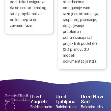
podataka i osigurava
standardima
da se unutar timskog
omogućuje vam
rada projekt ostvari
razmjenu informacija,
od koncepta do
raspored, planiranje,
završne faze.
dodjeljivanje
problema i
centralizaciju svih
projektnih podataka
(2D planovi, 3D
modeli,
dokumentacija itd.).
Ured
Ured
Ured Novi
Zagreb
Ljubljana
Sad
Baldinistudio
Baldinistudio
Baldinistudio