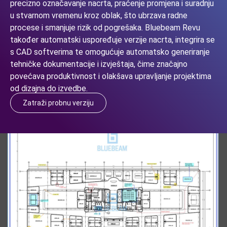
precizno označavanje nacrta, praćenje promjena i suradnju
u stvarnom vremenu kroz oblak, što ubrzava radne
procese i smanjuje rizik od pogrešaka. Bluebeam Revu
također automatski uspoređuje verzije nacrta, integrira se
s CAD softverima te omogućuje automatsko generiranje
tehničke dokumentacije i izvještaja, čime značajno
povećava produktivnost i olakšava upravljanje projektima
od dizajna do izvedbe.
Zatraži probnu verziju