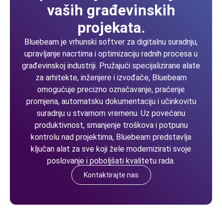
vaših građevinskih
projekata.
Bluebeam je vrhunski softver za digitalnu suradnju,
upravljanje nacrtima i optimizaciju radnih procesa u
građevinskoj industriji. Pružajući specijalizirane alate
za arhitekte, inženjere i izvođače, Bluebeam
omogućuje precizno označavanje, praćenje
promjena, automatsku dokumentaciju i učinkovitu
suradnju u stvarnom vremenu. Uz povećanu
produktivnost, smanjenje troškova i potpunu
kontrolu nad projektima, Bluebeam predstavlja
ključan alat za sve koji žele modernizirati svoje
poslovanje i poboljšati kvalitetu rada.
Kontaktirajte nas